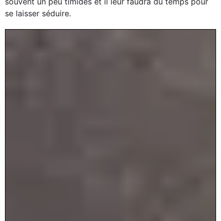
souvent un peu timides et il leur faudra du temps pour
se laisser séduire.