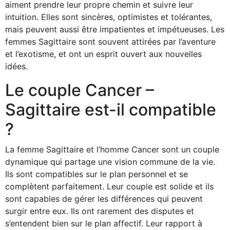
aiment prendre leur propre chemin et suivre leur
intuition. Elles sont sincères, optimistes et tolérantes,
mais peuvent aussi être impatientes et impétueuses. Les
femmes Sagittaire sont souvent attirées par l’aventure
et l’exotisme, et ont un esprit ouvert aux nouvelles
idées.
Le couple Cancer –
Sagittaire est-il compatible
?
La femme Sagittaire et l’homme Cancer sont un couple
dynamique qui partage une vision commune de la vie.
Ils sont compatibles sur le plan personnel et se
complètent parfaitement. Leur couple est solide et ils
sont capables de gérer les différences qui peuvent
surgir entre eux. Ils ont rarement des disputes et
s’entendent bien sur le plan affectif. Leur rapport à