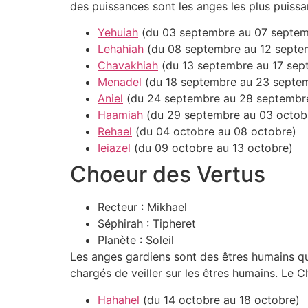
des puissances sont les anges les plus puissa
Yehuiah
(du 03 septembre au 07 septem
Lehahiah
(du 08 septembre au 12 septe
Chavakhiah
(du 13 septembre au 17 sep
Menadel
(du 18 septembre au 23 septe
Aniel
(du 24 septembre au 28 septembr
Haamiah
(du 29 septembre au 03 octob
Rehael
(du 04 octobre au 08 octobre)
Ieiazel
(du 09 octobre au 13 octobre)
Choeur des Vertus
Recteur : Mikhael
Séphirah : Tipheret
Planète : Soleil
Les anges gardiens sont des êtres humains qui
chargés de veiller sur les êtres humains. Le 
Hahahel
(du 14 octobre au 18 octobre)