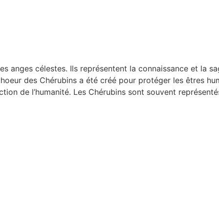
es anges célestes. Ils représentent la connaissance et la s
 Choeur des Chérubins a été créé pour protéger les êtres h
tection de l’humanité. Les Chérubins sont souvent représen