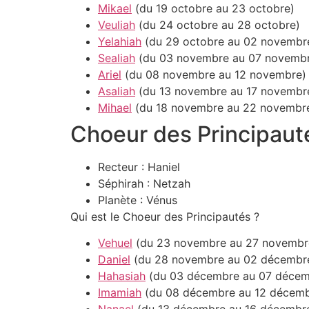
Mikael
(du 19 octobre au 23 octobre)
Veuliah
(du 24 octobre au 28 octobre)
Yelahiah
(du 29 octobre au 02 novembr
Sealiah
(du 03 novembre au 07 novemb
Ariel
(du 08 novembre au 12 novembre)
Asaliah
(du 13 novembre au 17 novembr
Mihael
(du 18 novembre au 22 novembr
Choeur des Principaut
Recteur : Haniel
Séphirah : Netzah
Planète : Vénus
Qui est le Choeur des Principautés ?
Vehuel
(du 23 novembre au 27 novembr
Daniel
(du 28 novembre au 02 décembr
Hahasiah
(du 03 décembre au 07 décem
Imamiah
(du 08 décembre au 12 décemb
Nanael
(du 13 décembre au 16 décembr