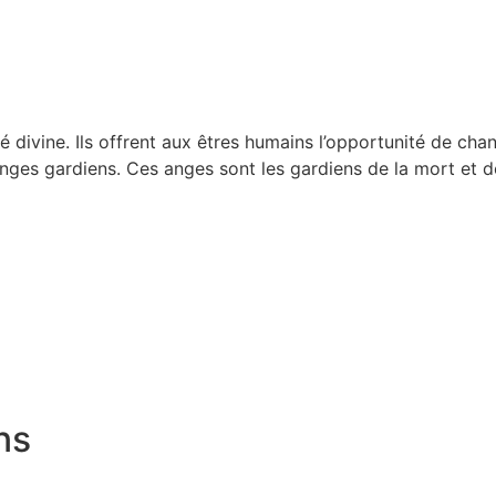
é divine. Ils offrent aux êtres humains l’opportunité de chan
es gardiens. Ces anges sont les gardiens de la mort et de
ns