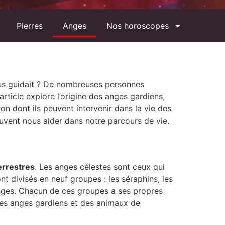
Pierres
Anges
Nos horoscopes
vous guidait ? De nombreuses personnes
article explore l’origine des anges gardiens,
çon dont ils peuvent intervenir dans la vie des
vent nous aider dans notre parcours de vie.
errestres
. Les anges célestes sont ceux qui
nt divisés en neuf groupes : les séraphins, les
s anges. Chacun de ces groupes a ses propres
 des anges gardiens et des animaux de