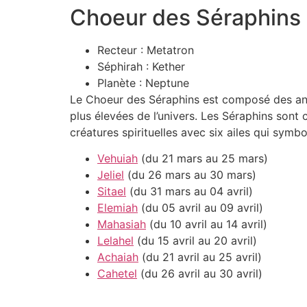
Choeur des Séraphins
Recteur : Metatron
Séphirah : Kether
Planète : Neptune
Le Choeur des Séraphins est composé des anges
plus élevées de l’univers. Les Séraphins son
créatures spirituelles avec six ailes qui symbo
Vehuiah
(du 21 mars au 25 mars)
Jeliel
(du 26 mars au 30 mars)
Sitael
(du 31 mars au 04 avril)
Elemiah
(du 05 avril au 09 avril)
Mahasiah
(du 10 avril au 14 avril)
Lelahel
(du 15 avril au 20 avril)
Achaiah
(du 21 avril au 25 avril)
Cahetel
(du 26 avril au 30 avril)