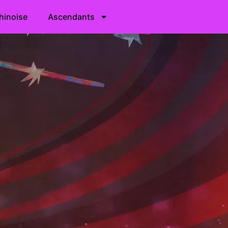
hinoise
Ascendants