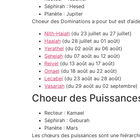
Séphirah : Hesed
Planète : Jupiter
Choeur des Dominations a pour but est d’aider
Nith-Haiah
(du 23 juillet au 27 juillet)
Haaiah
(du 28 juillet au 01 août)
Yerathel
(du 02 août au 06 août)
Seheiah
(du 07 août au 12 août)
Reiyel
(du 13 août au 17 août)
Omael
(du 18 août au 22 août)
Lecabel
(du 23 août au 28 août)
Vasariah
(du 29 août au 02 septembre)
Choeur des Puissance
Recteur : Kamael
Séphirah : Geburah
Planète : Mars
Les chœurs des puissances sont une hiérarchie