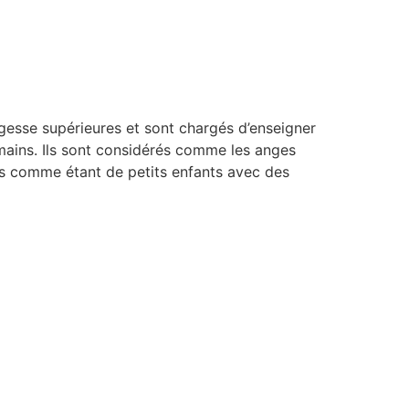
agesse supérieures et sont chargés d’enseigner
umains. Ils sont considérés comme les anges
tés comme étant de petits enfants avec des