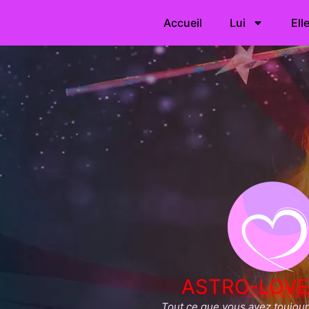
Accueil
Lui
Ell
ASTRO-LOVE
Tout ce que vous avez toujours