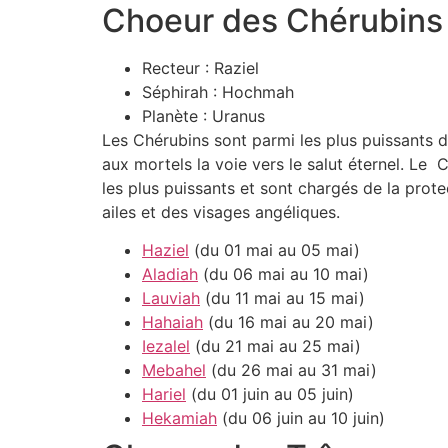
Choeur des Chérubins
Recteur : Raziel
Séphirah : Hochmah
Planète : Uranus
Les Chérubins sont parmi les plus puissants d
aux mortels la voie vers le salut éternel. Le
les plus puissants et sont chargés de la pro
ailes et des visages angéliques.
Haziel
(du 01 mai au 05 mai)
Aladiah
(du 06 mai au 10 mai)
Lauviah
(du 11 mai au 15 mai)
Hahaiah
(du 16 mai au 20 mai)
Iezalel
(du 21 mai au 25 mai)
Mebahel
(du 26 mai au 31 mai)
Hariel
(du 01 juin au 05 juin)
Hekamiah
(du 06 juin au 10 juin)