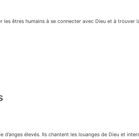
 les êtres humains à se connecter avec Dieu et à trouver la
s
 d’anges élevés. Ils chantent les louanges de Dieu et inte