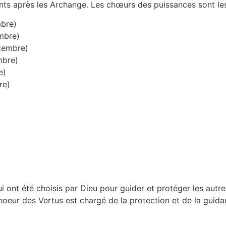
nts après les Archange. Les chœurs des puissances sont les 
bre)
mbre)
tembre)
mbre)
e)
re)
 ont été choisis par Dieu pour guider et protéger les autre
Choeur des Vertus est chargé de la protection et de la guid