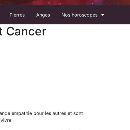
Pierres
Anges
Nos horoscopes
nt Cancer
ande empathie pour les autres et sont
 vivre.