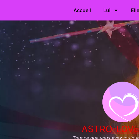
Accueil
Lui
Ell
ASTRO-LOVE
Tout ce que vous avez toujours