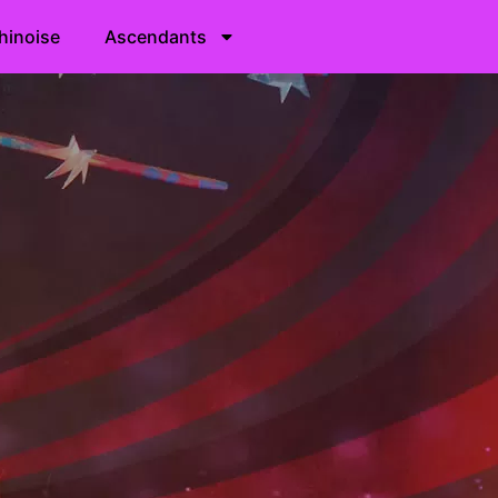
hinoise
Ascendants