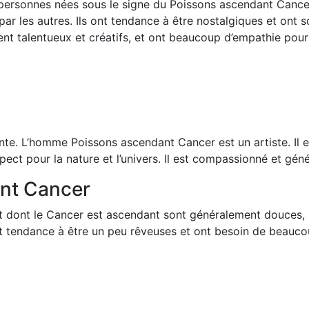
 personnes nées sous le signe du Poissons ascendant Cancer 
par les autres. Ils ont tendance à être nostalgiques et ont 
nt talentueux et créatifs, et ont beaucoup d’empathie pour 
. L’homme Poissons ascendant Cancer est un artiste. Il est sen
pect pour la nature et l’univers. Il est compassionné et gén
nt Cancer
 dont le Cancer est ascendant sont généralement douces, s
s ont tendance à être un peu rêveuses et ont besoin de beau