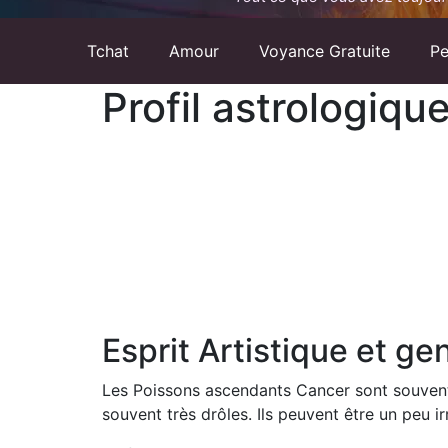
Tchat
Amour
Voyance Gratuite
Pe
Profil astrologiq
Esprit Artistique et gen
Les Poissons ascendants Cancer sont souvent 
souvent très drôles. Ils peuvent être un peu irr