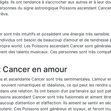
égés. Ils ont tendance à s’accrocher aux autres et à leur d
s personnes du signe astrologique Poissons ascendant Cancer
rêve.
sont très intuitifs et possèdent une énergie très sensible. 
ndividus ont besoin de beaucoup d’amour et de tendresse pou
propre world. Les Poissons ascendant Cancer sont généraleme
 souvent des talents musicaux. Ces personnes sont très com
t Cancer en amour
s et ascendante Cancer sont très sentimentales. L’amour est
 souvent romantiques et idéalistes, ce qui peut les rendre un
s une relation. Ils ont besoin d’un partenaire qui soit pat
issons ascendant Cancer sont très fusionnels et aiment être
ucoup d’attention et d’affection. Ils aiment se sentir en sé
outenir. Ces Poissons sont généreux et loyaux, et feront tou