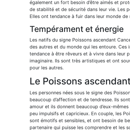
également un fort besoin d’être aimés et prot
de stabilité et de sécurité dans leur vie. Le
Elles ont tendance à fuir dans leur monde de 
Tempérament et énergie
Les natifs du signe Poissons ascendant Cancer 
des autres et du monde qui les entoure. Ces i
tendance à être rêveurs et à vivre dans leur 
imaginaire. Ils sont très artistiques et ont
pour les autres.
Le Poissons ascendan
Les personnes nées sous le signe des Poisson
beaucoup d’affection et de tendresse. Ils sont
amour et ils donnent beaucoup d’eux-mêmes dan
peu impulsifs et capricieux. En couple, les Po
sont émotifs et sensibles, et ont besoin de bea
partenaire qui puisse les comprendre et les s