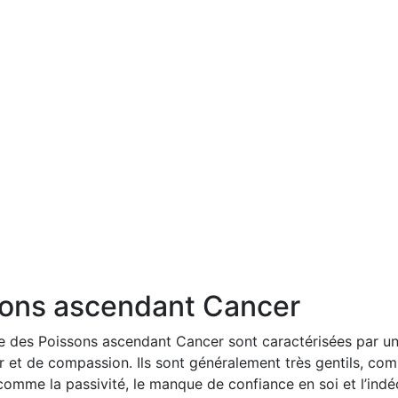
sons ascendant Cancer
e des Poissons ascendant Cancer sont caractérisées par un
 et de compassion. Ils sont généralement très gentils, comp
mme la passivité, le manque de confiance en soi et l’indé