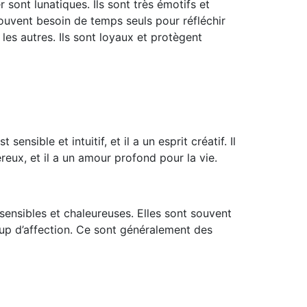
sont lunatiques. Ils sont très émotifs et
souvent besoin de temps seuls pour réfléchir
les autres. Ils sont loyaux et protègent
sible et intuitif, et il a un esprit créatif. Il
éreux, et il a un amour profond pour la vie.
ensibles et chaleureuses. Elles sont souvent
coup d’affection. Ce sont généralement des