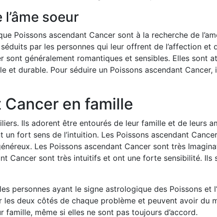
 l’âme soeur
que Poissons ascendant Cancer sont à la recherche de l’amo
 séduits par les personnes qui leur offrent de l’affection et
 sont généralement romantiques et sensibles. Elles sont at
able et durable. Pour séduire un Poissons ascendant Cancer,
 Cancer en famille
rs. Ils adorent être entourés de leur famille et de leurs ami
ont un fort sens de l’intuition. Les Poissons ascendant Canc
 généreux. Les Poissons ascendant Cancer sont très Imaginati
 Cancer sont très intuitifs et ont une forte sensibilité. Ils 
ux, les personnes ayant le signe astrologique des Poissons e
r les deux côtés de chaque problème et peuvent avoir du m
 famille, même si elles ne sont pas toujours d’accord.