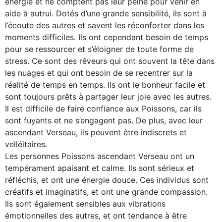
énergie et ne comptent pas leur peine pour venir en
aide à autrui. Dotés d’une grande sensibilité, ils sont à
l’écoute des autres et savent les réconforter dans les
moments difficiles. Ils ont cependant besoin de temps
pour se ressourcer et s’éloigner de toute forme de
stress. Ce sont des rêveurs qui ont souvent la tête dans
les nuages et qui ont besoin de se recentrer sur la
réalité de temps en temps. Ils ont le bonheur facile et
sont toujours prêts à partager leur joie avec les autres.
Il est difficile de faire confiance aux Poissons, car ils
sont fuyants et ne s’engagent pas. De plus, avec leur
ascendant Verseau, ils peuvent être indiscrets et
velléitaires.
Les personnes Poissons ascendant Verseau ont un
tempérament apaisant et calme. Ils sont sérieux et
réfléchis, et ont une énergie douce. Ces individus sont
créatifs et imaginatifs, et ont une grande compassion.
Ils sont également sensibles aux vibrations
émotionnelles des autres, et ont tendance à être