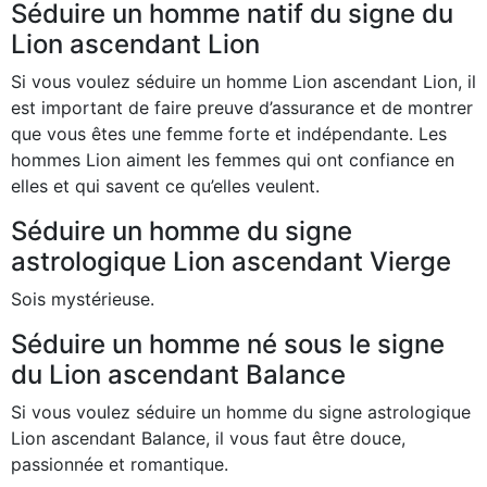
Séduire un homme natif du signe du
Lion ascendant Lion
Si vous voulez séduire un homme Lion ascendant Lion, il
est important de faire preuve d’assurance et de montrer
que vous êtes une femme forte et indépendante. Les
hommes Lion aiment les femmes qui ont confiance en
elles et qui savent ce qu’elles veulent.
Séduire un homme du signe
astrologique Lion ascendant Vierge
Sois mystérieuse.
Séduire un homme né sous le signe
du Lion ascendant Balance
Si vous voulez séduire un homme du signe astrologique
Lion ascendant Balance, il vous faut être douce,
passionnée et romantique.