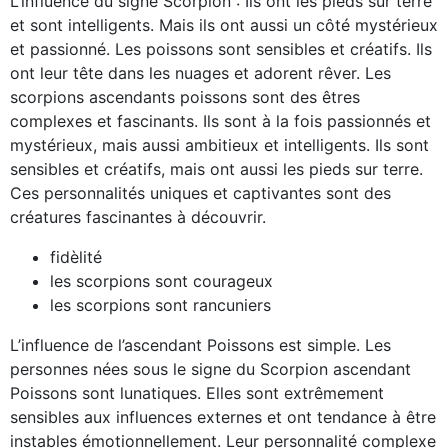
L’influence du signe Scorpion : Ils ont les pieds sur terre
et sont intelligents. Mais ils ont aussi un côté mystérieux
et passionné. Les poissons sont sensibles et créatifs. Ils
ont leur tête dans les nuages et adorent rêver. Les
scorpions ascendants poissons sont des êtres
complexes et fascinants. Ils sont à la fois passionnés et
mystérieux, mais aussi ambitieux et intelligents. Ils sont
sensibles et créatifs, mais ont aussi les pieds sur terre.
Ces personnalités uniques et captivantes sont des
créatures fascinantes à découvrir.
fidèlité
les scorpions sont courageux
les scorpions sont rancuniers
L’influence de l’ascendant Poissons est simple. Les
personnes nées sous le signe du Scorpion ascendant
Poissons sont lunatiques. Elles sont extrêmement
sensibles aux influences externes et ont tendance à être
instables émotionnellement. Leur personnalité complexe