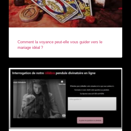
Comment la voyance peut-elle vous guider vers le
mariage idéal ?