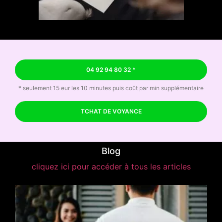
04 92 94 80 32 *
* seulement 15 eur les 10 minutes puis coût par min supplémentaire
TCHAT DE VOYANCE
Blog
cliquez ici pour accéder à tous les articles