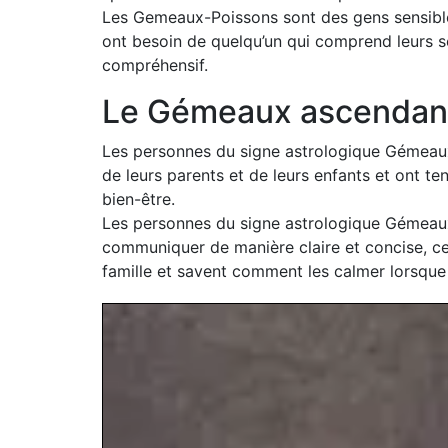
Les Gemeaux-Poissons sont des gens sensibles q
ont besoin de quelqu’un qui comprend leurs se
compréhensif.
Le Gémeaux ascendant 
Les personnes du signe astrologique Gémeaux 
de leurs parents et de leurs enfants et ont te
bien-être.
Les personnes du signe astrologique Gémeaux 
communiquer de manière claire et concise, ce 
famille et savent comment les calmer lorsque