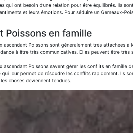
ui ont besoin d’une relation pour être équilibrés. Ils sont 
ntiments et leurs émotions. Pour séduire un Gemeaux-Poisso
Poissons en famille
ascendant Poissons sont généralement très attachées à leu
ndance à être très communicatives. Elles peuvent être très s
ascendant Poissons savent gérer les conflits en famille de
qui leur permet de résoudre les conflits rapidement. Ils s
 les choses deviennent tendues.