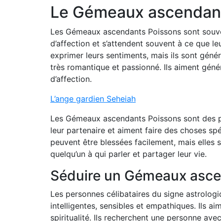
Le Gémeaux ascendant
Les Gémeaux ascendants Poissons sont souven
d’affection et s’attendent souvent à ce que l
exprimer leurs sentiments, mais ils sont gén
très romantique et passionné. Ils aiment géné
d’affection.
L’ange gardien Seheiah
Les Gémeaux ascendants Poissons sont des pe
leur partenaire et aiment faire des choses sp
peuvent être blessées facilement, mais elles 
quelqu’un à qui parler et partager leur vie.
Séduire un Gémeaux asce
Les personnes célibataires du signe astrologi
intelligentes, sensibles et empathiques. Ils a
spiritualité. Ils recherchent une personne ave