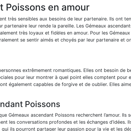
 Poissons en amour
t très sensibles aux besoins de leur partenaire. Ils ont 
eur partenaire leur rende la pareille. Les Gémeaux ascendan
éralement très loyaux et fidèles en amour. Pour les Gémeaux
ralement se sentir aimés et choyés par leur partenaire et o
rsonnes extrêmement romantiques. Elles ont besoin de bea
éciales pour leur montrer à quel point elles comptent pour e
sont également capables de forgive et de oublier. Elles aime
ndant Poissons
que Gémeaux ascendant Poissons recherchent l’amour. Ils so
iment les conversations profondes et les échanges d’idées. Il
c qui ils pourront partager leur passion pour la vie et les d