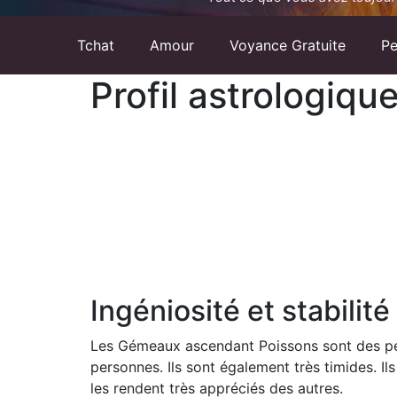
Tchat
Amour
Voyance Gratuite
Pe
Profil astrologiq
Ingéniosité et stabilité
Les Gémeaux ascendant Poissons sont des pers
personnes. Ils sont également très timides. Il
les rendent très appréciés des autres.