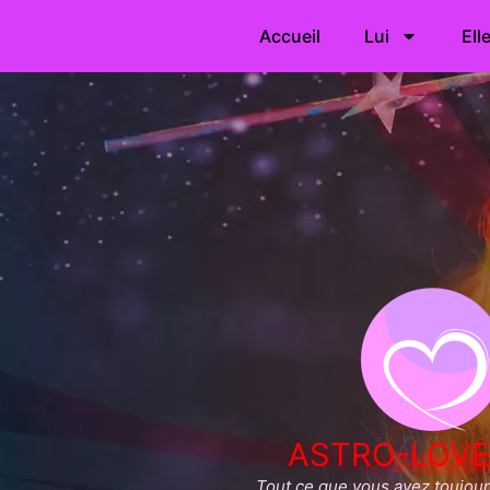
Accueil
Lui
Ell
ASTRO-LOVE
Tout ce que vous avez toujours