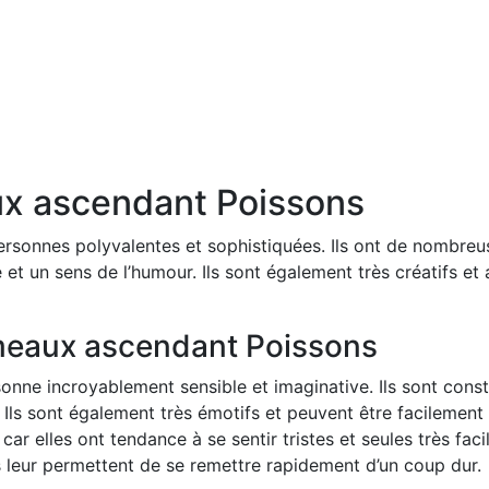
x ascendant Poissons
sonnes polyvalentes et sophistiquées. Ils ont de nombreu
té et un sens de l’humour. Ils sont également très créatifs e
eaux ascendant Poissons
ne incroyablement sensible et imaginative. Ils sont const
ur. Ils sont également très émotifs et peuvent être facilemen
car elles ont tendance à se sentir tristes et seules très fa
s leur permettent de se remettre rapidement d’un coup dur.