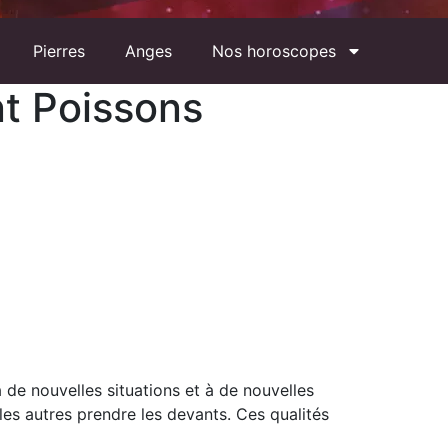
Pierres
Anges
Nos horoscopes
t Poissons
de nouvelles situations et à de nouvelles
 les autres prendre les devants. Ces qualités