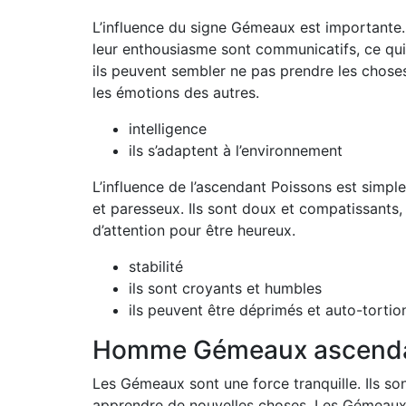
L’influence du signe Gémeaux est importante. I
leur enthousiasme sont communicatifs, ce qui 
ils peuvent sembler ne pas prendre les choses
les émotions des autres.
intelligence
ils s’adaptent à l’environnement
L’influence de l’ascendant Poissons est simpl
et paresseux. Ils sont doux et compatissants
d’attention pour être heureux.
stabilité
ils sont croyants et humbles
ils peuvent être déprimés et auto-tortio
Homme Gémeaux ascenda
Les Gémeaux sont une force tranquille. Ils so
apprendre de nouvelles choses. Les Gémeaux on