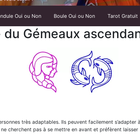
ndule Oui ou Non
Boule Oui ou Non
Tarot Gratuit
ue du Gémeaux ascendan
onnes très adaptables. Ils peuvent facilement s’adapter à 
s ne cherchent pas à se mettre en avant et préfèrent laisser