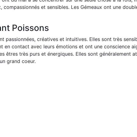
, compassionnés et sensibles. Les Gémeaux ont une double p
nt Poissons
ssionnées, créatives et intuitives. Elles sont très sensibl
 en contact avec leurs émotions et ont une conscience aigu
es très purs et énergiques. Elles sont généralement attirée
un grand coeur.