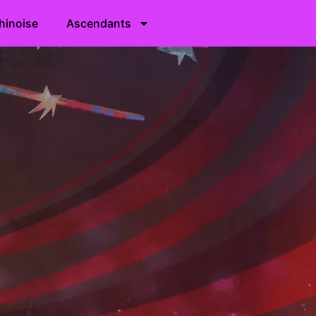
hinoise
Ascendants