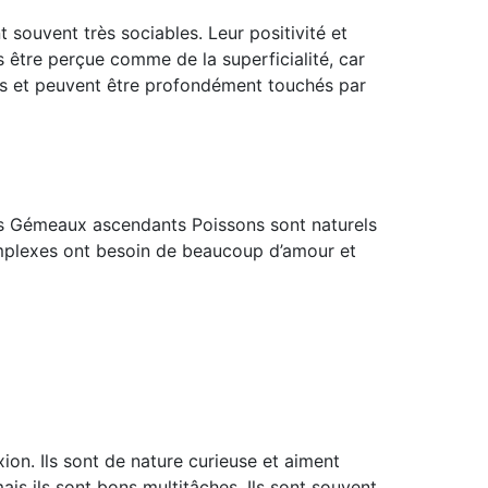
 souvent très sociables. Leur positivité et
s être perçue comme de la superficialité, car
ifs et peuvent être profondément touchés par
 les Gémeaux ascendants Poissons sont naturels
complexes ont besoin de beaucoup d’amour et
ion. Ils sont de nature curieuse et aiment
is ils sont bons multitâches. Ils sont souvent