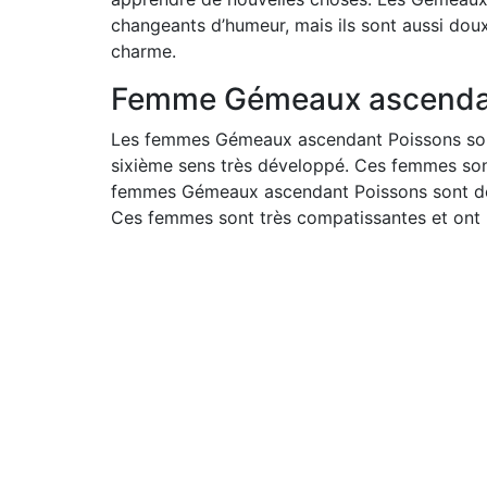
changeants d’humeur, mais ils sont aussi doux
charme.
Femme Gémeaux ascenda
Les femmes Gémeaux ascendant Poissons sont pa
sixième sens très développé. Ces femmes sont
femmes Gémeaux ascendant Poissons sont des êtr
Ces femmes sont très compatissantes et ont 