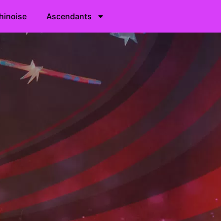
hinoise
Ascendants