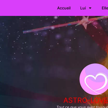
Accueil
Lui
Ell
ASTRO-LOVE
Tout ce que vous avez toujours