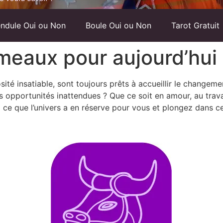
ndule Oui ou Non
Boule Oui ou Non
Tarot Gratuit
eaux pour aujourd’hui
ité insatiable, sont toujours prêts à accueillir le changement
s opportunités inattendues ? Que ce soit en amour, au trav
 ce que l’univers a en réserve pour vous et plongez dans c