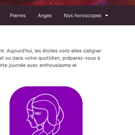
Pierres
Anges
Nos horoscopes
. Aujourd’hui, les étoiles vont-elles s’aligner
ail ou dans votre quotidien, préparez-vous à
ette journée avec enthousiasme et