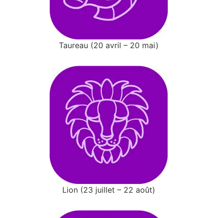
Taureau (20 avril – 20 mai)
Lion (23 juillet – 22 août)