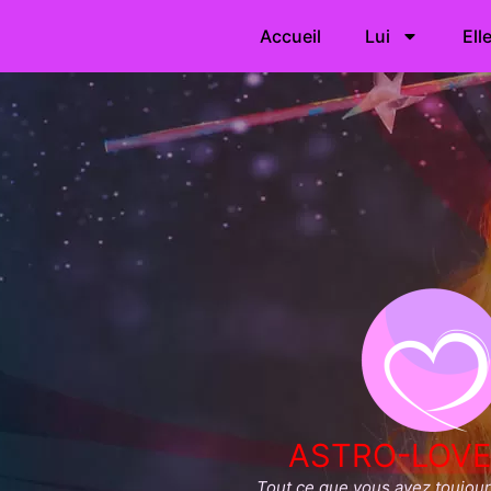
Accueil
Lui
Ell
ASTRO-LOVE
Tout ce que vous avez toujours