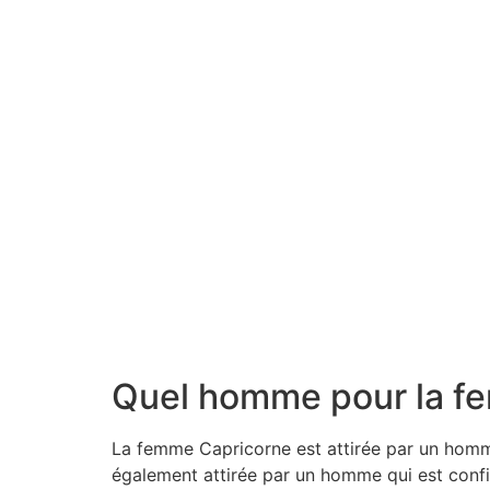
Quel homme pour la f
La femme Capricorne est attirée par un homme q
également attirée par un homme qui est confia