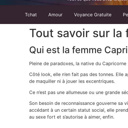
Tchat
Amour
Voyance Gratuite
Pe
Tout savoir sur l
Qui est la femme Capr
Pleine de paradoxes, la native du Capricorne e
Côté look, elle n’en fait pas des tonnes. Elle
de maquiller ni à jouer les excentriques.
Ce n’est pas une allumeuse ou une grande séd
Son besoin de reconnaissance gouverne sa vie
accédant à un certain statut social, elle pren
au sexe fort et s’autorise à aimer, enfin.