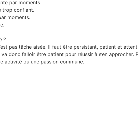
dente par moments.
 trop confiant.
 par moments.
e.
e ?
t pas tâche aisée. Il faut être persistant, patient et atten
il va donc falloir être patient pour réussir à s’en approcher
e activité ou une passion commune.