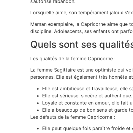
s’autorise l’abandon.
Lorsqu’elle aime, son tempérament jaloux s’ex
Maman exemplaire, la Capricorne aime que tout
discipline. Adolescents, ses enfants ont parf
Quels sont ses qualité
Les qualités de la femme Capricorne :
La femme Sagittaire est une optimiste qui voit
personnes. Elle est également très honnête et
Elle est ambitieuse et travailleuse, elle 
Elle est sérieuse, sincère et authentique.
Loyale et constante en amour, elle fait u
Elle a beaucoup de bon sens et garde tou
Les défauts de la femme Capricorne :
Elle peut quelque fois paraître froide et 