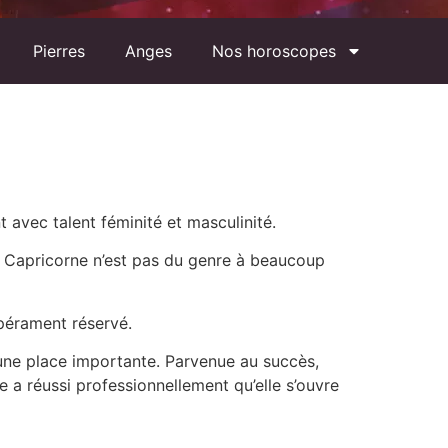
Pierres
Anges
Nos horoscopes
 avec talent féminité et masculinité.
. La Capricorne n’est pas du genre à beaucoup
mpérament réservé.
 une place importante. Parvenue au succès,
e a réussi professionnellement qu’elle s’ouvre