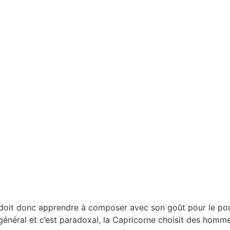
 doit donc apprendre à composer avec son goût pour le pouvo
 général et c’est paradoxal, la Capricorne choisit des homme