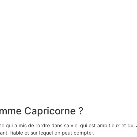
emme Capricorne ?
ui a mis de l’ordre dans sa vie, qui est ambitieux et qui a u
nt, fiable et sur lequel on peut compter.