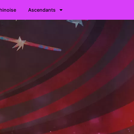
hinoise
Ascendants