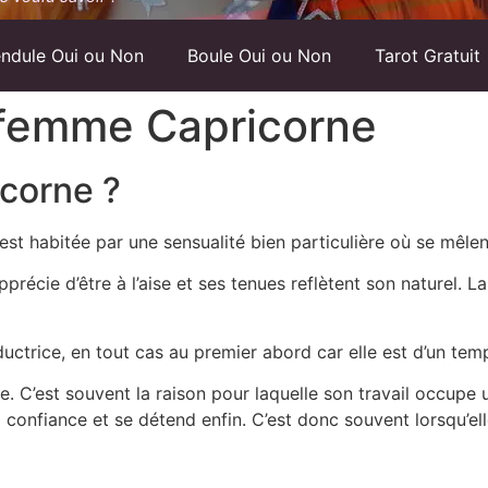
ndule Oui ou Non
Boule Oui ou Non
Tarot Gratuit
a femme Capricorne
icorne ?
st habitée par une sensualité bien particulière où se mêlent
 apprécie d’être à l’aise et ses tenues reflètent son naturel
uctrice, en tout cas au premier abord car elle est d’un te
. C’est souvent la raison pour laquelle son travail occupe
d confiance et se détend enfin. C’est donc souvent lorsqu’ell