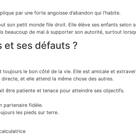
plique par une forte angoisse d’abandon qui l’habite.
 son petit monde file droit. Elle élève ses enfants selon 
ois beaucoup de mal à supporter son autorité, surtout lorsq
s et ses défauts ?
 toujours le bon côté de la vie. Elle est amicale et extraver
 directe, et elle attend la même chose des autres.
sait être patiente et tenace pour atteindre ses objectifs.
n partenaire fidèle.
jours les pieds sur terre.
calculatrice