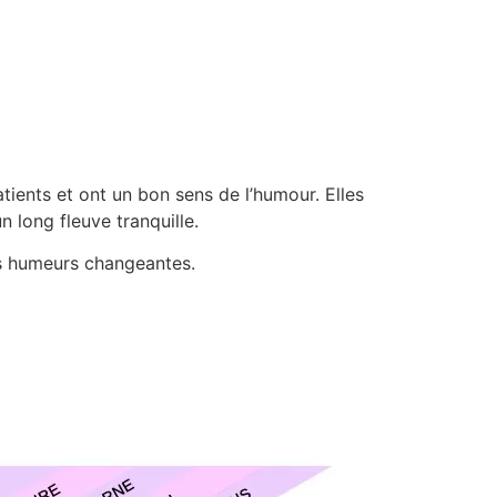
ients et ont un bon sens de l’humour. Elles
 long fleuve tranquille.
ses humeurs changeantes.
u