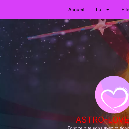
Accueil
Lui
Ell
ASTRO-LOVE
Tout ce que vous avez toujours