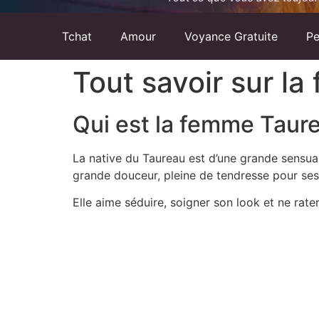
Tchat
Amour
Voyance Gratuite
Pe
Tout savoir sur l
Qui est la femme Taur
La native du Taureau est d’une grande sensual
grande douceur, pleine de tendresse pour ses
Elle aime séduire, soigner son look et ne rate