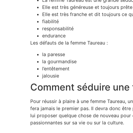
La femme Taureau est une grande séductri
Elle est très généreuse et toujours prête
Elle est très franche et dit toujours ce q
fiabilité
responsabilité
endurance
Les défauts de la femme Taureau :
la paresse
la gourmandise
l’entêtement
jalousie
Comment séduire une 
Pour réussir à plaire à une femme Taureau, u
fera jamais le premier pas. Il devra donc être p
lui proposer quelque chose de nouveau pour ell
passionnantes sur sa vie ou sur la culture.