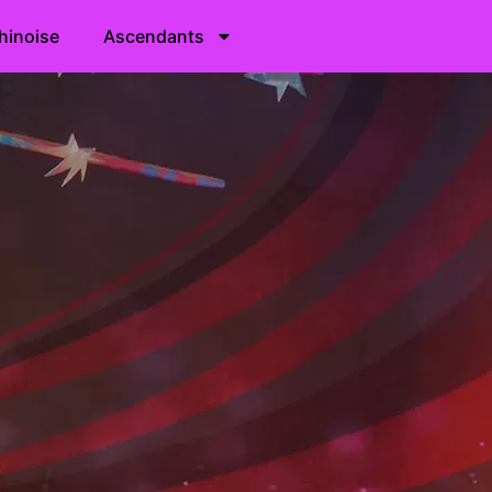
hinoise
Ascendants